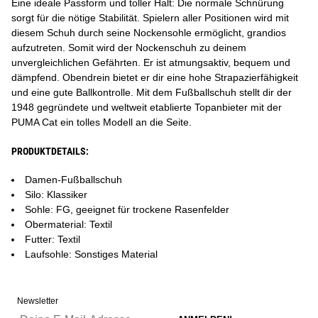
Eine ideale Passform und toller Halt: Die normale Schnürung
sorgt für die nötige Stabilität. Spielern aller Positionen wird mit
diesem Schuh durch seine Nockensohle ermöglicht, grandios
aufzutreten. Somit wird der Nockenschuh zu deinem
unvergleichlichen Gefährten. Er ist atmungsaktiv, bequem und
dämpfend. Obendrein bietet er dir eine hohe Strapazierfähigkeit
und eine gute Ballkontrolle. Mit dem Fußballschuh stellt dir der
1948 gegründete und weltweit etablierte Topanbieter mit der
PUMA Cat ein tolles Modell an die Seite.
PRODUKTDETAILS:
Damen-Fußballschuh
Silo: Klassiker
Sohle: FG, geeignet für trockene Rasenfelder
Obermaterial: Textil
Futter: Textil
Laufsohle: Sonstiges Material
Newsletter