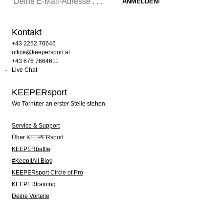
Kontakt
+43 2252 76646
office@keepersport.at
+43 676 7664611
Live Chat
KEEPERsport
Wo Torhüter an erster Stelle stehen.
Service & Support
Über KEEPERsport
KEEPERbattle
#KeepItAll Blog
KEEPERsport Circle of Pro
KEEPERtraining
Deine Vorteile