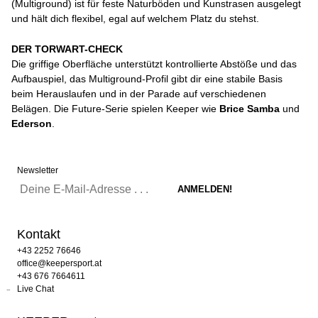
(Multiground) ist für feste Naturböden und Kunstrasen ausgelegt
und hält dich flexibel, egal auf welchem Platz du stehst.
DER TORWART-CHECK
Die griffige Oberfläche unterstützt kontrollierte Abstöße und das
Aufbauspiel, das Multiground-Profil gibt dir eine stabile Basis
beim Herauslaufen und in der Parade auf verschiedenen
Belägen. Die Future-Serie spielen Keeper wie
Brice Samba
und
Ederson
.
Newsletter
Kontakt
+43 2252 76646
office@keepersport.at
+43 676 7664611
Live Chat