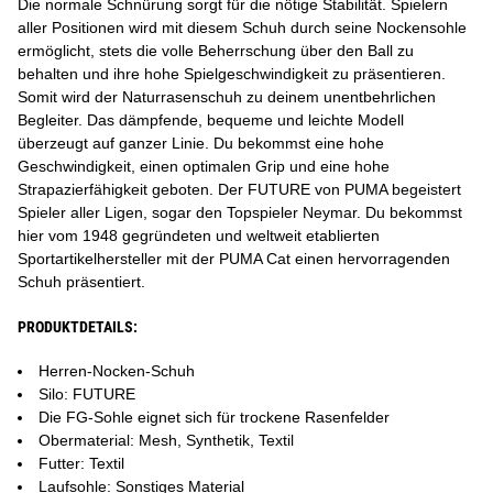
Die normale Schnürung sorgt für die nötige Stabilität. Spielern
aller Positionen wird mit diesem Schuh durch seine Nockensohle
ermöglicht, stets die volle Beherrschung über den Ball zu
behalten und ihre hohe Spielgeschwindigkeit zu präsentieren.
Somit wird der Naturrasenschuh zu deinem unentbehrlichen
Begleiter. Das dämpfende, bequeme und leichte Modell
überzeugt auf ganzer Linie. Du bekommst eine hohe
Geschwindigkeit, einen optimalen Grip und eine hohe
Strapazierfähigkeit geboten. Der FUTURE von PUMA begeistert
Spieler aller Ligen, sogar den Topspieler Neymar. Du bekommst
hier vom 1948 gegründeten und weltweit etablierten
Sportartikelhersteller mit der PUMA Cat einen hervorragenden
Schuh präsentiert.
PRODUKTDETAILS:
Herren-Nocken-Schuh
Silo: FUTURE
Die FG-Sohle eignet sich für trockene Rasenfelder
Obermaterial: Mesh, Synthetik, Textil
Futter: Textil
Laufsohle: Sonstiges Material