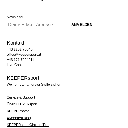
Newsletter
Kontakt
+43 2252 76646
office@keepersport.at
+43 676 7664611
Live Chat
KEEPERsport
Wo Torhüter an erster Stelle stehen.
Service & Support
Über KEEPERsport
KEEPERbattle
#KeepItAll Blog
KEEPERsport Circle of Pro