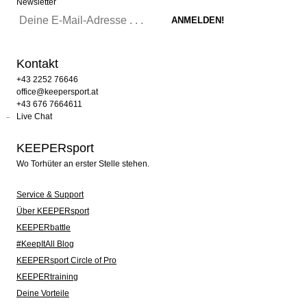
Newsletter
Kontakt
+43 2252 76646
office@keepersport.at
+43 676 7664611
Live Chat
KEEPERsport
Wo Torhüter an erster Stelle stehen.
Service & Support
Über KEEPERsport
KEEPERbattle
#KeepItAll Blog
KEEPERsport Circle of Pro
KEEPERtraining
Deine Vorteile