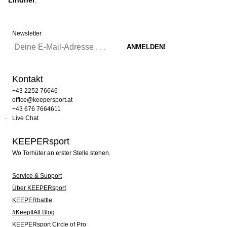
Lindner
.
Newsletter
Kontakt
+43 2252 76646
office@keepersport.at
+43 676 7664611
Live Chat
KEEPERsport
Wo Torhüter an erster Stelle stehen.
Service & Support
Über KEEPERsport
KEEPERbattle
#KeepItAll Blog
KEEPERsport Circle of Pro