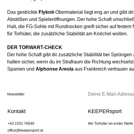
Das gestrickte
Flyknit
-Obermaterial liegt eng an und gibt dir
Abstößen und Spieleröffnungen. Der hohe Schaft umschließ
Halt, die FG-Sohle mit Rundnocken greift sicher auf festem
für Torhüter, die zusätzliche Stabilität am Knöchel wollen.
DER TORWART-CHECK
Der hohe Schaft gibt dir zusätzliche Stabilität bei Sprünge
halten sicher, wenn du im Strafraum die Richtung wechsels
Spanien und
Alphonse Areola
aus Frankreich vertrauen a
Newsletter
Kontakt
KEEPERsport
+43 2252 76646
Wo Torhüter an erster Stelle
office@keepersport.at