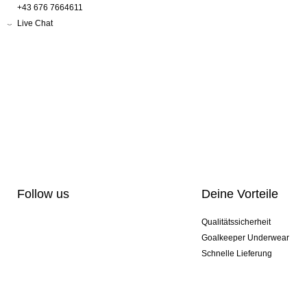
+43 676 7664611
Live Chat
Follow us
Deine Vorteile
Qualitätssicherheit
Goalkeeper Underwear
Schnelle Lieferung
Pro-Personalisierung
Exklusive Sondermodelle
Aktionspakete