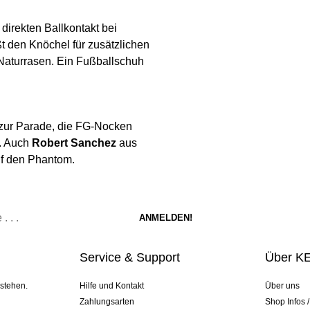
 direkten Ballkontakt bei
t den Knöchel für zusätzlichen
 Naturrasen. Ein Fußballschuh
n zur Parade, die FG-Nocken
t. Auch
Robert Sanchez
aus
uf den Phantom.
Service & Support
Über K
 stehen.
Hilfe und Kontakt
Über uns
Zahlungsarten
Shop Infos 