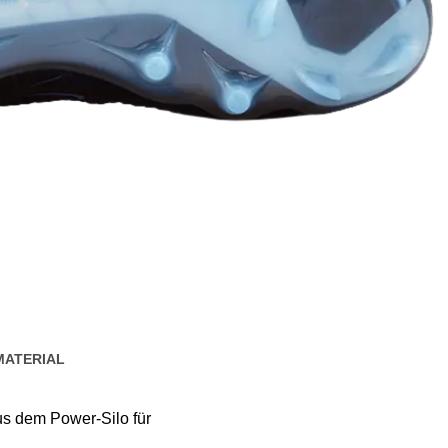
MATERIAL
us dem Power-Silo für