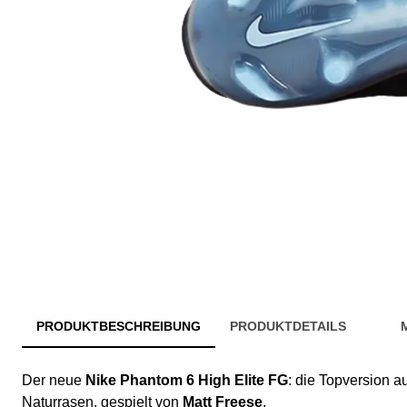
PRODUKTBESCHREIBUNG
PRODUKTDETAILS
Der neue
Nike Phantom 6 High Elite FG
: die Topversion a
Naturrasen, gespielt von
Matt Freese
.