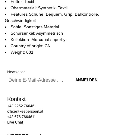
Futter: Textil
Obermaterial: Synthetik, Textil
Features Schuhe: Bequem, Grip, Ballkontrolle,
Geschwindigkeit
Sohle: Sonstiges Material
Schürsenkel: Asymmetrisch
Kollektion: Mercurial superfly
Country of origin: CN
Weight: 881
Newsletter
Kontakt
+43 2252 76646
office@keepersport.at
+43 676 7664611
Live Chat