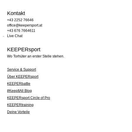
Kontakt
+43 2252 76646
office@keepersport.at
+43 676 7664611
Live Chat
KEEPERsport
Wo Torhüter an erster Stelle stehen.
Service & Support
Über KEEPERsport
KEEPERbattle
#KeepItAll Blog
KEEPERsport Circle of Pro
KEEPERtraining
Deine Vorteile