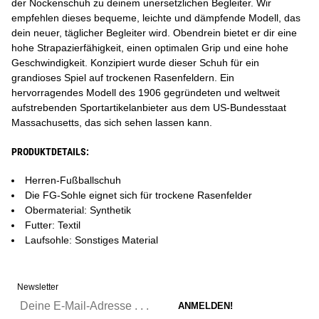
der Nockenschuh zu deinem unersetzlichen Begleiter. Wir
empfehlen dieses bequeme, leichte und dämpfende Modell, das
dein neuer, täglicher Begleiter wird. Obendrein bietet er dir eine
hohe Strapazierfähigkeit, einen optimalen Grip und eine hohe
Geschwindigkeit. Konzipiert wurde dieser Schuh für ein
grandioses Spiel auf trockenen Rasenfeldern. Ein
hervorragendes Modell des 1906 gegründeten und weltweit
aufstrebenden Sportartikelanbieter aus dem US-Bundesstaat
Massachusetts, das sich sehen lassen kann.
PRODUKTDETAILS:
Herren-Fußballschuh
Die FG-Sohle eignet sich für trockene Rasenfelder
Obermaterial: Synthetik
Futter: Textil
Laufsohle: Sonstiges Material
Newsletter