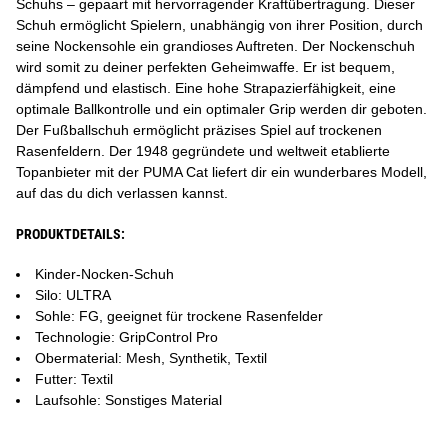
Schuhs – gepaart mit hervorragender Kraftübertragung. Dieser
Schuh ermöglicht Spielern, unabhängig von ihrer Position, durch
seine Nockensohle ein grandioses Auftreten. Der Nockenschuh
wird somit zu deiner perfekten Geheimwaffe. Er ist bequem,
dämpfend und elastisch. Eine hohe Strapazierfähigkeit, eine
optimale Ballkontrolle und ein optimaler Grip werden dir geboten.
Der Fußballschuh ermöglicht präzises Spiel auf trockenen
Rasenfeldern. Der 1948 gegründete und weltweit etablierte
Topanbieter mit der PUMA Cat liefert dir ein wunderbares Modell,
auf das du dich verlassen kannst.
PRODUKTDETAILS:
Kinder-Nocken-Schuh
Silo: ULTRA
Sohle: FG, geeignet für trockene Rasenfelder
Technologie: GripControl Pro
Obermaterial: Mesh, Synthetik, Textil
Futter: Textil
Laufsohle: Sonstiges Material