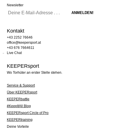
Newsletter
Kontakt
+43 2252 76646
office@keepersport.at
+43 676 7664611
Live Chat
KEEPERsport
Wo Torhüter an erster Stelle stehen.
Service & Support
Über KEEPERsport
KEEPERbattle
#KeepItAll Blog
KEEPERsport Circle of Pro
KEEPERtraining
Deine Vorteile