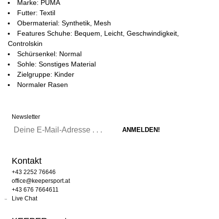
Marke: PUMA
Futter: Textil
Obermaterial: Synthetik, Mesh
Features Schuhe: Bequem, Leicht, Geschwindigkeit,
Controlskin
Schürsenkel: Normal
Sohle: Sonstiges Material
Zielgruppe: Kinder
Normaler Rasen
Newsletter
Kontakt
+43 2252 76646
office@keepersport.at
+43 676 7664611
Live Chat