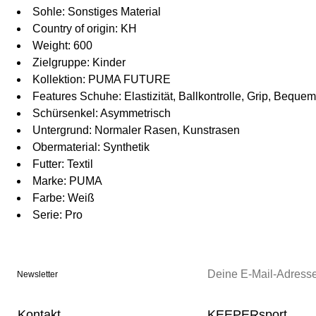
Sohle: Sonstiges Material
Country of origin: KH
Weight: 600
Zielgruppe: Kinder
Kollektion: PUMA FUTURE
Features Schuhe: Elastizität, Ballkontrolle, Grip, Bequem
Schürsenkel: Asymmetrisch
Untergrund: Normaler Rasen, Kunstrasen
Obermaterial: Synthetik
Futter: Textil
Marke: PUMA
Farbe: Weiß
Serie: Pro
Newsletter
Kontakt
KEEPERsport