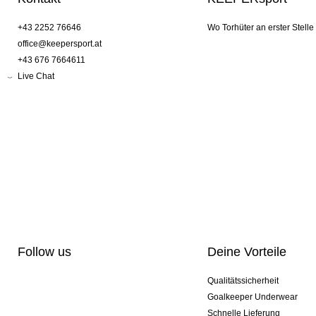
+43 2252 76646
Wo Torhüter an erster Stelle
office@keepersport.at
+43 676 7664611
Live Chat
Follow us
Deine Vorteile
Qualitätssicherheit
Goalkeeper Underwear
Schnelle Lieferung