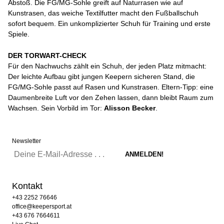
Abstoß. Die FG/MG-Sohle greift auf Naturrasen wie auf
Kunstrasen, das weiche Textilfutter macht den Fußballschuh
sofort bequem. Ein unkomplizierter Schuh für Training und erste
Spiele.
DER TORWART-CHECK
Für den Nachwuchs zählt ein Schuh, der jeden Platz mitmacht:
Der leichte Aufbau gibt jungen Keepern sicheren Stand, die
FG/MG-Sohle passt auf Rasen und Kunstrasen. Eltern-Tipp: eine
Daumenbreite Luft vor den Zehen lassen, dann bleibt Raum zum
Wachsen. Sein Vorbild im Tor:
Alisson Becker
.
Newsletter
Kontakt
+43 2252 76646
office@keepersport.at
+43 676 7664611