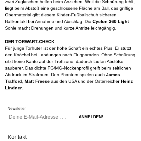
zwei Zuglaschen helfen beim Anziehen. Weil die Schnürung fehlt,
liegt beim Abstoß eine geschlossene Fläche am Ball, das griffige
Obermaterial gibt diesem Kinder-Fußballschuh sicheren
Ballkontakt bei Annahme und Abschlag. Die
Cyclon 360 Light
-
Sohle macht Drehungen und kurze Antritte leichtgängig.
DER TORWART-CHECK
Für junge Torhüter ist der hohe Schaft ein echtes Plus. Er stützt
den Knöchel bei Landungen nach Flugparaden. Ohne Schnürung
sitzt keine Kante auf der Treffzone, dadurch laufen Abstöße
sauberer. Das dichte FG/MG-Nockenprofil greift beim seitlichen
Abdruck im Strafraum. Den Phantom spielen auch
James
Trafford
,
Matt Freese
aus den USA und der Österreicher
Heinz
Lindner
.
Newsletter
Kontakt