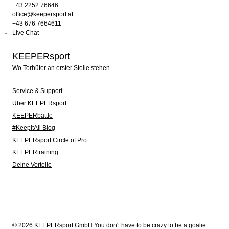
+43 2252 76646
office@keepersport.at
+43 676 7664611
Live Chat
KEEPERsport
Wo Torhüter an erster Stelle stehen.
Service & Support
Über KEEPERsport
KEEPERbattle
#KeepItAll Blog
KEEPERsport Circle of Pro
KEEPERtraining
Deine Vorteile
© 2026 KEEPERsport GmbH You don't have to be crazy to be a goalie.