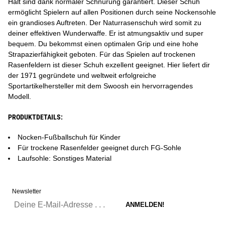
Halt sind dank normaler Schnürung garantiert. Dieser Schuh
ermöglicht Spielern auf allen Positionen durch seine Nockensohle
ein grandioses Auftreten. Der Naturrasenschuh wird somit zu
deiner effektiven Wunderwaffe. Er ist atmungsaktiv und super
bequem. Du bekommst einen optimalen Grip und eine hohe
Strapazierfähigkeit geboten. Für das Spielen auf trockenen
Rasenfeldern ist dieser Schuh exzellent geeignet. Hier liefert dir
der 1971 gegründete und weltweit erfolgreiche
Sportartikelhersteller mit dem Swoosh ein hervorragendes
Modell.
PRODUKTDETAILS:
Nocken-Fußballschuh für Kinder
Für trockene Rasenfelder geeignet durch FG-Sohle
Laufsohle: Sonstiges Material
Newsletter