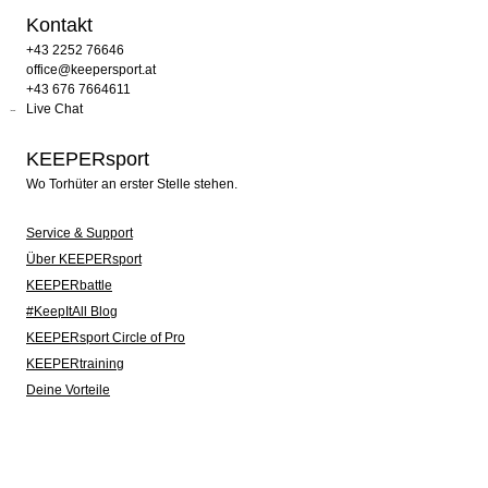
Kontakt
+43 2252 76646
office@keepersport.at
+43 676 7664611
Live Chat
KEEPERsport
Wo Torhüter an erster Stelle stehen.
Service & Support
Über KEEPERsport
KEEPERbattle
#KeepItAll Blog
KEEPERsport Circle of Pro
KEEPERtraining
Deine Vorteile