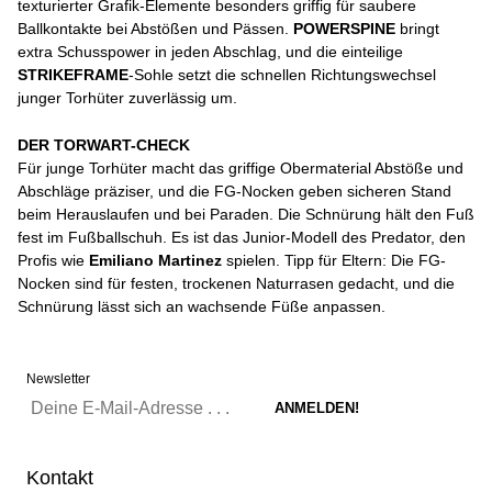
texturierter Grafik-Elemente besonders griffig für saubere
Ballkontakte bei Abstößen und Pässen.
POWERSPINE
bringt
extra Schusspower in jeden Abschlag, und die einteilige
STRIKEFRAME
-Sohle setzt die schnellen Richtungswechsel
junger Torhüter zuverlässig um.
DER TORWART-CHECK
Für junge Torhüter macht das griffige Obermaterial Abstöße und
Abschläge präziser, und die FG-Nocken geben sicheren Stand
beim Herauslaufen und bei Paraden. Die Schnürung hält den Fuß
fest im Fußballschuh. Es ist das Junior-Modell des Predator, den
Profis wie
Emiliano Martinez
spielen. Tipp für Eltern: Die FG-
Nocken sind für festen, trockenen Naturrasen gedacht, und die
Schnürung lässt sich an wachsende Füße anpassen.
Newsletter
Kontakt