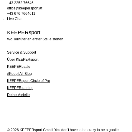
+43 2252 76646
office@keepersport.at
+43 676 7664611
Live Chat
KEEPERsport
Wo Torhüter an erster Stelle stehen.
Service & Support
Über KEEPERsport
KEEPERbattle
#KeepItAll Blog
KEEPERsport Circle of Pro
KEEPERtraining
Deine Vorteile
© 2026 KEEPERsport GmbH You don't have to be crazy to be a goalie.