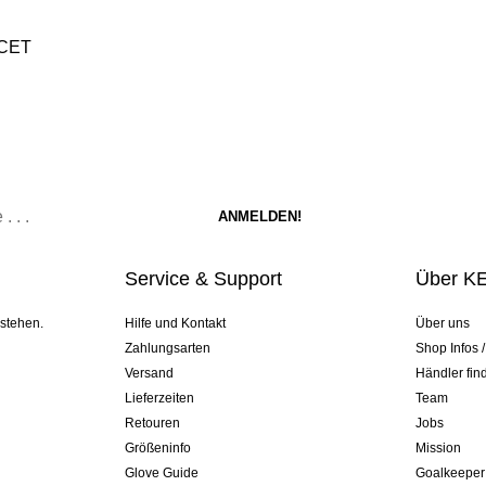
ACET
Service & Support
Über K
 stehen.
Hilfe und Kontakt
Über uns
Zahlungsarten
Shop Infos 
Versand
Händler fin
Lieferzeiten
Team
Retouren
Jobs
Größeninfo
Mission
Glove Guide
Goalkeeper