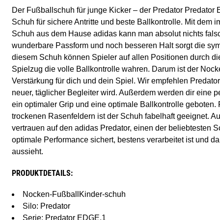
Der Fußballschuh für junge Kicker – der Predator Predator E
Schuh für sichere Antritte und beste Ballkontrolle. Mit dem i
Schuh aus dem Hause adidas kann man absolut nichts fals
wunderbare Passform und noch besseren Halt sorgt die sy
diesem Schuh können Spieler auf allen Positionen durch d
Spielzug die volle Ballkontrolle wahren. Darum ist der Noc
Verstärkung für dich und dein Spiel. Wir empfehlen Predato
neuer, täglicher Begleiter wird. Außerdem werden dir eine 
ein optimaler Grip und eine optimale Ballkontrolle geboten
trockenen Rasenfeldern ist der Schuh fabelhaft geeignet. 
vertrauen auf den adidas Predator, einen der beliebtesten S
optimale Performance sichert, bestens verarbeitet ist und 
aussieht.
PRODUKTDETAILS:
Nocken-FußballKinder-schuh
Silo: Predator
Serie: Predator EDGE.1