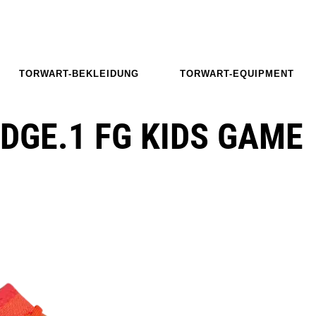
TORWART-BEKLEIDUNG
TORWART-EQUIPMENT
DGE.1 FG KIDS GAME