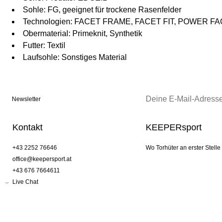
Sohle: FG, geeignet für trockene Rasenfelder
Technologien: FACET FRAME, FACET FIT, POWER F
Obermaterial: Primeknit, Synthetik
Futter: Textil
Laufsohle: Sonstiges Material
Newsletter
Kontakt
KEEPERsport
+43 2252 76646
Wo Torhüter an erster Stelle
office@keepersport.at
+43 676 7664611
Live Chat