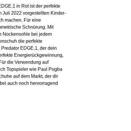
DGE.1 in Rot ist der perfekte
m Juli 2022 vorgestellten Kinder-
ch machen. Für eine
mmetrische Schnürung. Mit
ie Nockensohle bei jedem
kenschuh die perfekte
r Predator EDGE.1, der dein
perfekte Energierückgewinnung,
. Für die Verwendung auf
Auch Topspieler wie Paul Pogba
chuhe auf dem Markt, der dir
dabei auch noch hervorragend