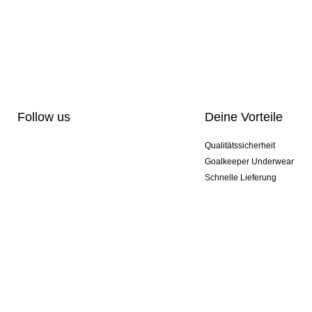
Follow us
Deine Vorteile
Qualitätssicherheit
Goalkeeper Underwear
Schnelle Lieferung
Pro-Personalisierung
Exklusive Sondermodelle
Aktionspakete