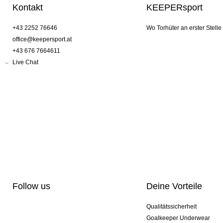
Kontakt
KEEPERsport
+43 2252 76646
Wo Torhüter an erster Stelle
office@keepersport.at
+43 676 7664611
Live Chat
Follow us
Deine Vorteile
Qualitätssicherheit
Goalkeeper Underwear