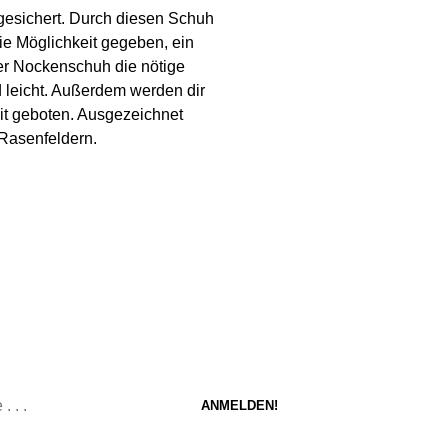
 gesichert. Durch diesen Schuh
ie Möglichkeit gegeben, ein
der Nockenschuh die nötige
d leicht. Außerdem werden dir
eit geboten. Ausgezeichnet
 Rasenfeldern.