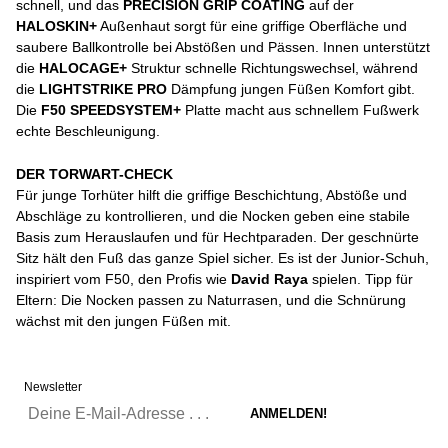
schnell, und das
PRECISION GRIP COATING
auf der
HALOSKIN+
Außenhaut sorgt für eine griffige Oberfläche und
saubere Ballkontrolle bei Abstößen und Pässen. Innen unterstützt
die
HALOCAGE+
Struktur schnelle Richtungswechsel, während
die
LIGHTSTRIKE PRO
Dämpfung jungen Füßen Komfort gibt.
Die
F50 SPEEDSYSTEM+
Platte macht aus schnellem Fußwerk
echte Beschleunigung.
DER TORWART-CHECK
Für junge Torhüter hilft die griffige Beschichtung, Abstöße und
Abschläge zu kontrollieren, und die Nocken geben eine stabile
Basis zum Herauslaufen und für Hechtparaden. Der geschnürte
Sitz hält den Fuß das ganze Spiel sicher. Es ist der Junior-Schuh,
inspiriert vom F50, den Profis wie
David Raya
spielen. Tipp für
Eltern: Die Nocken passen zu Naturrasen, und die Schnürung
wächst mit den jungen Füßen mit.
Newsletter