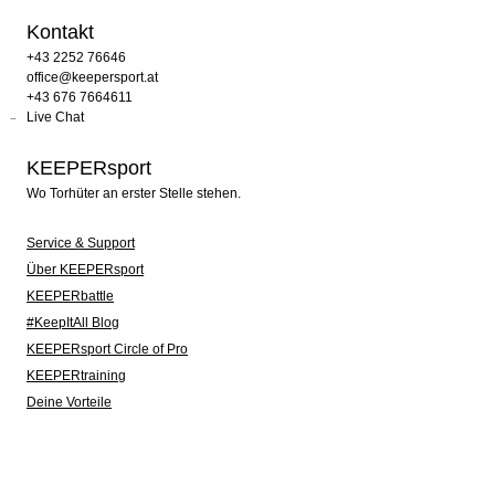
Kontakt
+43 2252 76646
office@keepersport.at
+43 676 7664611
Live Chat
KEEPERsport
Wo Torhüter an erster Stelle stehen.
Service & Support
Über KEEPERsport
KEEPERbattle
#KeepItAll Blog
KEEPERsport Circle of Pro
KEEPERtraining
Deine Vorteile