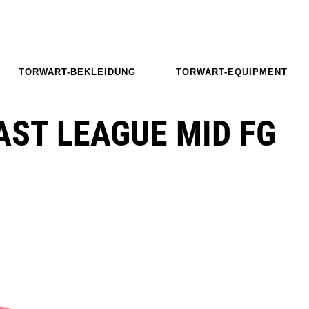
TORWART-BEKLEIDUNG
TORWART-EQUIPMENT
AST LEAGUE MID FG