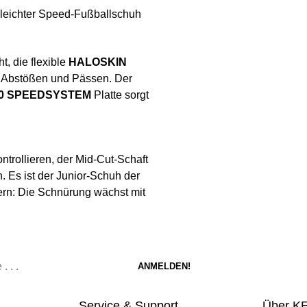
n leichter Speed-Fußballschuh
, die flexible
HALOSKIN
i Abstößen und Pässen. Der
0 SPEEDSYSTEM
Platte sorgt
ontrollieren, der Mid-Cut-Schaft
 Es ist der Junior-Schuh der
ltern: Die Schnürung wächst mit
Service & Support
Über K