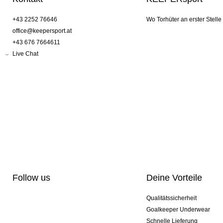
+43 2252 76646
Wo Torhüter an erster Stelle
office@keepersport.at
+43 676 7664611
Live Chat
Follow us
Deine Vorteile
Qualitätssicherheit
Goalkeeper Underwear
Schnelle Lieferung