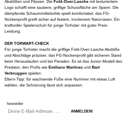
Abstößen und Pässen. Die
Fold-Over-Lasche
mit texturiertem
Logo schafft eine saubere, griffige Schussfläche am Spann. Die
dämpfende Schaummittelsohle spielt komfortabel, das FG-
Nockenprofil greift sicher auf festem, trockenem Naturrasen. Ein
kraftvoller Spielerschuh für junge Torhüter mit guter Preis-
Leistung.
DER TORWART-CHECK
Für junge Torhüter macht die griffige Fold-Over-Lasche Abstöße
und Abschläge präziser, das FG-Nockenprofil gibt sicheren Stand
beim Herauslaufen und bei Paraden. Es ist das Junior-Modell des
Predator, den Profis wie
Emiliano Martinez
und
Bart
Verbruggen
spielen.
Eltern-Tipp: für wachsende Füße eine Nummer mit etwas Luft
wählen, die Schnürung lässt sich anpassen.
Newsletter