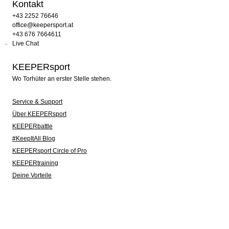
Kontakt
+43 2252 76646
office@keepersport.at
+43 676 7664611
Live Chat
KEEPERsport
Wo Torhüter an erster Stelle stehen.
Service & Support
Über KEEPERsport
KEEPERbattle
#KeepItAll Blog
KEEPERsport Circle of Pro
KEEPERtraining
Deine Vorteile