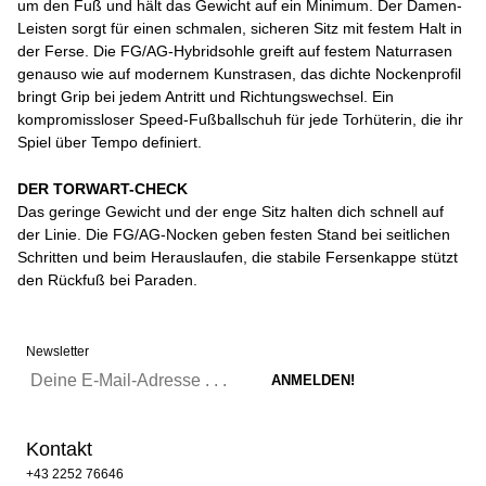
um den Fuß und hält das Gewicht auf ein Minimum. Der Damen-
Leisten sorgt für einen schmalen, sicheren Sitz mit festem Halt in
der Ferse. Die FG/AG-Hybridsohle greift auf festem Naturrasen
genauso wie auf modernem Kunstrasen, das dichte Nockenprofil
bringt Grip bei jedem Antritt und Richtungswechsel. Ein
kompromissloser Speed-Fußballschuh für jede Torhüterin, die ihr
Spiel über Tempo definiert.
DER TORWART-CHECK
Das geringe Gewicht und der enge Sitz halten dich schnell auf
der Linie. Die FG/AG-Nocken geben festen Stand bei seitlichen
Schritten und beim Herauslaufen, die stabile Fersenkappe stützt
den Rückfuß bei Paraden.
Newsletter
Kontakt
+43 2252 76646