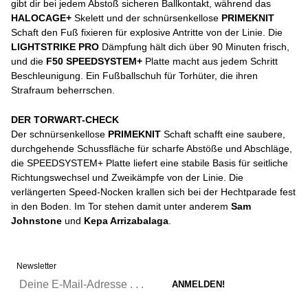
gibt dir bei jedem Abstoß sicheren Ballkontakt, während das
HALOCAGE+
Skelett und der schnürsenkellose
PRIMEKNIT
Schaft den Fuß fixieren für explosive Antritte von der Linie. Die
LIGHTSTRIKE PRO
Dämpfung hält dich über 90 Minuten frisch,
und die
F50 SPEEDSYSTEM+
Platte macht aus jedem Schritt
Beschleunigung. Ein Fußballschuh für Torhüter, die ihren
Strafraum beherrschen.
DER TORWART-CHECK
Der schnürsenkellose
PRIMEKNIT
Schaft schafft eine saubere,
durchgehende Schussfläche für scharfe Abstöße und Abschläge,
die SPEEDSYSTEM+ Platte liefert eine stabile Basis für seitliche
Richtungswechsel und Zweikämpfe von der Linie. Die
verlängerten Speed-Nocken krallen sich bei der Hechtparade fest
in den Boden. Im Tor stehen damit unter anderem
Sam
Johnstone
und
Kepa Arrizabalaga
.
Newsletter