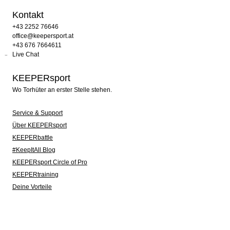
Kontakt
+43 2252 76646
office@keepersport.at
+43 676 7664611
Live Chat
KEEPERsport
Wo Torhüter an erster Stelle stehen.
Service & Support
Über KEEPERsport
KEEPERbattle
#KeepItAll Blog
KEEPERsport Circle of Pro
KEEPERtraining
Deine Vorteile