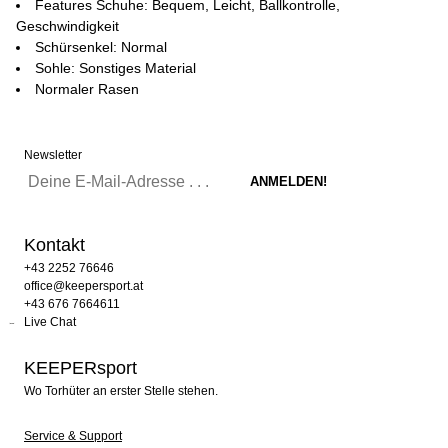
Features Schuhe: Bequem, Leicht, Ballkontrolle,
Geschwindigkeit
Schürsenkel: Normal
Sohle: Sonstiges Material
Normaler Rasen
Newsletter
Kontakt
+43 2252 76646
office@keepersport.at
+43 676 7664611
Live Chat
KEEPERsport
Wo Torhüter an erster Stelle stehen.
Service & Support