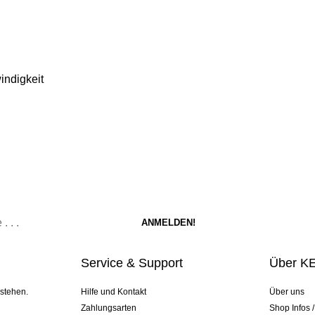
indigkeit
Service & Support
Über K
 stehen.
Hilfe und Kontakt
Über uns
Zahlungsarten
Shop Infos 