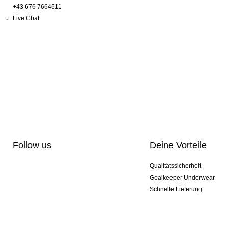
+43 676 7664611
Live Chat
Follow us
Deine Vorteile
Qualitätssicherheit
Goalkeeper Underwear
Schnelle Lieferung
Pro-Personalisierung
Exklusive Sondermodelle
Aktionspakete