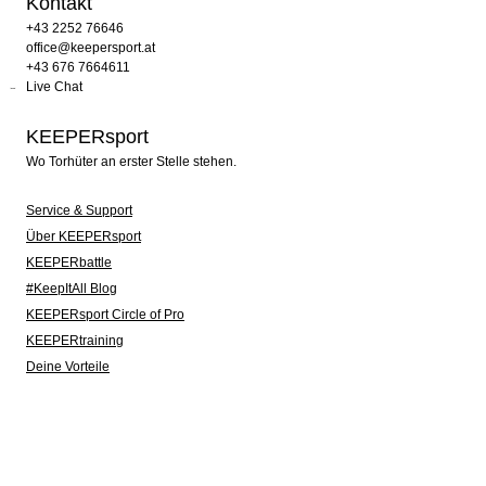
Kontakt
+43 2252 76646
office@keepersport.at
+43 676 7664611
Live Chat
KEEPERsport
Wo Torhüter an erster Stelle stehen.
Service & Support
Über KEEPERsport
KEEPERbattle
#KeepItAll Blog
KEEPERsport Circle of Pro
KEEPERtraining
Deine Vorteile