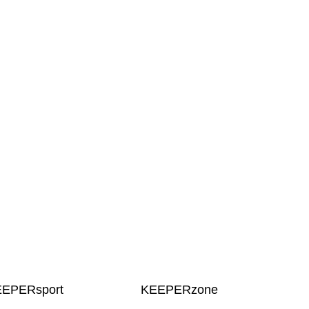
EEPERsport
KEEPERzone