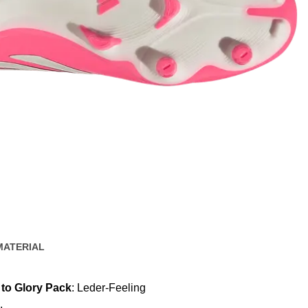
MATERIAL
to Glory Pack
: Leder-Feeling
.