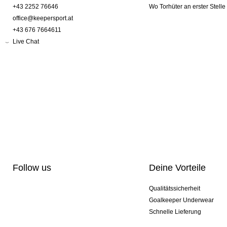
+43 2252 76646
Wo Torhüter an erster Stelle
office@keepersport.at
+43 676 7664611
Live Chat
Follow us
Deine Vorteile
Qualitätssicherheit
Goalkeeper Underwear
Schnelle Lieferung
Pro-Personalisierung