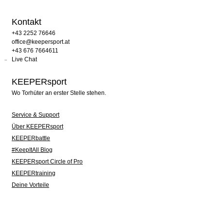
Kontakt
+43 2252 76646
office@keepersport.at
+43 676 7664611
Live Chat
KEEPERsport
Wo Torhüter an erster Stelle stehen.
Service & Support
Über KEEPERsport
KEEPERbattle
#KeepItAll Blog
KEEPERsport Circle of Pro
KEEPERtraining
Deine Vorteile