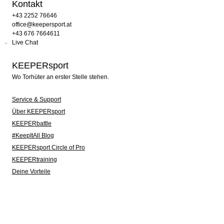
Kontakt
+43 2252 76646
office@keepersport.at
+43 676 7664611
Live Chat
KEEPERsport
Wo Torhüter an erster Stelle stehen.
Service & Support
Über KEEPERsport
KEEPERbattle
#KeepItAll Blog
KEEPERsport Circle of Pro
KEEPERtraining
Deine Vorteile