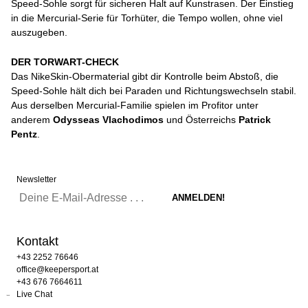
Speed-Sohle sorgt für sicheren Halt auf Kunstrasen. Der Einstieg
in die Mercurial-Serie für Torhüter, die Tempo wollen, ohne viel
auszugeben.
DER TORWART-CHECK
Das NikeSkin-Obermaterial gibt dir Kontrolle beim Abstoß, die
Speed-Sohle hält dich bei Paraden und Richtungswechseln stabil.
Aus derselben Mercurial-Familie spielen im Profitor unter
anderem
Odysseas Vlachodimos
und Österreichs
Patrick
Pentz
.
Newsletter
Kontakt
+43 2252 76646
office@keepersport.at
+43 676 7664611
Live Chat