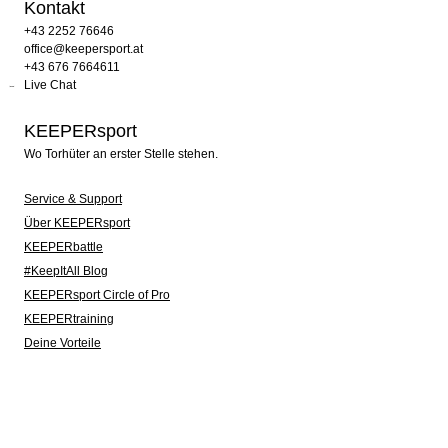
Kontakt
+43 2252 76646
office@keepersport.at
+43 676 7664611
Live Chat
KEEPERsport
Wo Torhüter an erster Stelle stehen.
Service & Support
Über KEEPERsport
KEEPERbattle
#KeepItAll Blog
KEEPERsport Circle of Pro
KEEPERtraining
Deine Vorteile