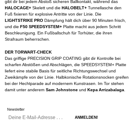
gibt dir bei jedem Abstoß sicheren Ballkontakt, während das
HALOCAGE+
Skelett und die
HALOBELT+
Tunnellasche den
Fuß fixieren für explosive Antritte von der Linie. Die
LIGHTSTRIKE PRO
Dämpfung hält dich über 90 Minuten frisch,
und die
F50 SPEEDSYSTEM+
Platte macht aus jedem Schritt
Beschleunigung. Ein Fußballschuh für Torhüter, die ihren
Strafraum beherrschen.
DER TORWART-CHECK
Das griffige PRECISION GRIP COATING gibt dir Kontrolle bei
scharfen Abstößen und Abschlägen, die SPEEDSYSTEM+ Platte
liefert eine stabile Basis für seitliche Richtungswechsel und
Zweikämpfe von der Linie. Halbkonische Rotationsnocken greifen
bei der Hechtparade auf modernem Kunstrasen. Im Tor stehen
damit unter anderem
Sam Johnstone
und
Kepa Arrizabalaga
.
Newsletter