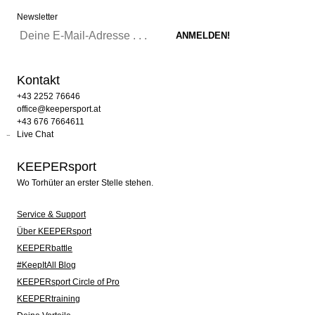
Newsletter
Kontakt
+43 2252 76646
office@keepersport.at
+43 676 7664611
Live Chat
KEEPERsport
Wo Torhüter an erster Stelle stehen.
Service & Support
Über KEEPERsport
KEEPERbattle
#KeepItAll Blog
KEEPERsport Circle of Pro
KEEPERtraining