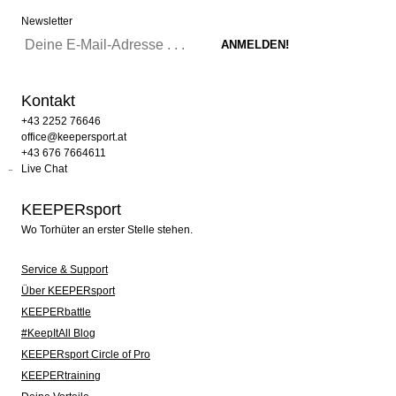
Newsletter
Kontakt
+43 2252 76646
office@keepersport.at
+43 676 7664611
Live Chat
KEEPERsport
Wo Torhüter an erster Stelle stehen.
Service & Support
Über KEEPERsport
KEEPERbattle
#KeepItAll Blog
KEEPERsport Circle of Pro
KEEPERtraining