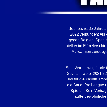
Bounou, ist 35 Jahre 
2022 verbunden: Als e
gegen Belgien, Spanie
hielt er im Elfmetersch
Aufwärmen zurückgez
Sein Vereinsweg führte 
Sevilla – wo er 2021/2
und für die Yashin Troph
die Saudi Pro League u
Spielen. Sein Vertrag
außergewöhnlichen 