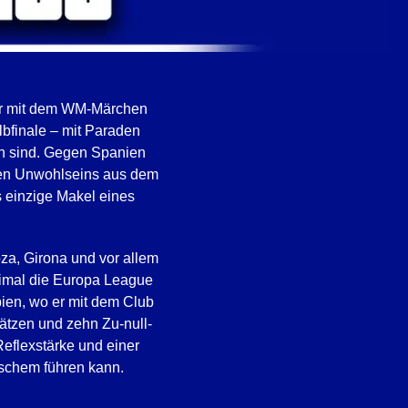
bar mit dem WM-Märchen
lbfinale – mit Paraden
en sind. Gegen Spanien
egen Unwohlseins aus dem
 einzige Makel eines
za, Girona und vor allem
eimal die Europa League
abien, wo er mit dem Club
ätzen und zehn Zu-null-
Reflexstärke und einer
ischem führen kann.