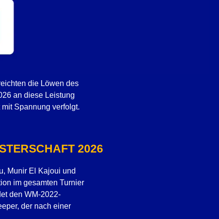
reichten die Löwen des
2026 an diese Leistung
 mit Spannung verfolgt.
STERSCHAFT 2026
, Munir El Kajoui und
tion im gesamten Turnier
indet den WM-2022-
eeper, der nach einer