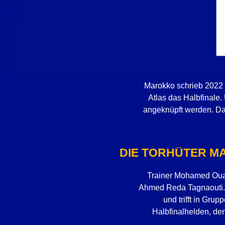
Marokko schrieb 2022 
Atlas das Halbfinale.
angeknüpft werden. Das
DIE TORHÜTER MA
Trainer Mohamed Ouah
Ahmed Reda Tagnaouti. M
und trifft in Gru
Halbfinalhelden, den