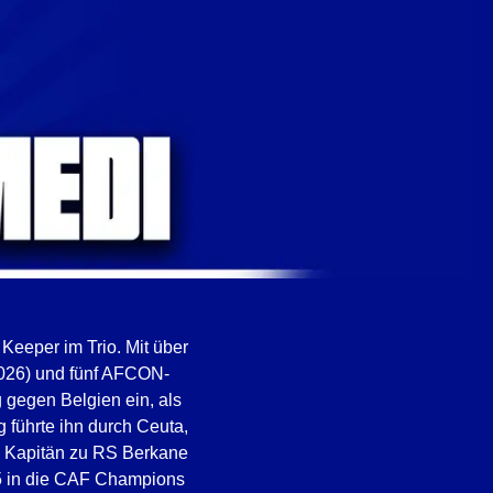
Keeper im Trio. Mit über
2026) und fünf AFCON-
g gegen Belgien ein, als
 führte ihn durch Ceuta,
ls Kapitän zu RS Berkane
25 in die CAF Champions