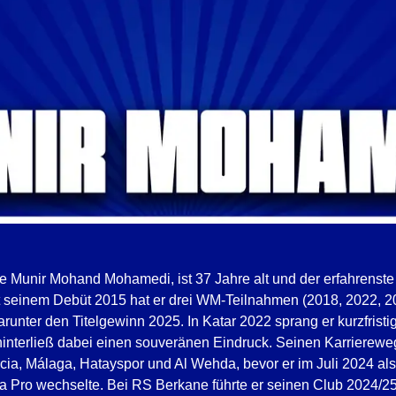
e Munir Mohand Mohamedi, ist 37 Jahre alt und der erfahrenste 
t seinem Debüt 2015 hat er drei WM-Teilnahmen (2018, 2022, 
darunter den Titelgewinn 2025. In Katar 2022 sprang er kurzfristi
interließ dabei einen souveränen Eindruck. Seinen Karriereweg
cia, Málaga, Hatayspor und Al Wehda, bevor er im Juli 2024 a
la Pro wechselte. Bei RS Berkane führte er seinen Club 2024/