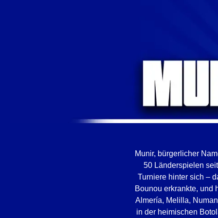
Munir, bürgerlicher Nam
50 Länderspielen sei
Turniere hinter sich – 
Bounou erkrankte, und h
Almería, Melilla, Numan
in der heimischen Boto