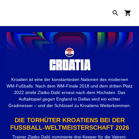
Kroatien ist eine der konstantesten Nationen des modernen
WM-Fußballs. Nach dem WM-Finale 2018 und dem dritten Platz
2022 strebt Zlatko Dalić erneut nach dem Höchsten. Das
Auftaktspiel gegen England in Dallas wird ein echter
Gradmesser – und der Schlüssel zu Kroatiens Weiterkommen.
DIE TORHÜTER KROATIENS BEI DER
FUSSBALL-WELTMEISTERSCHAFT 2026
Trainer Zlatko Dalić nominierte drei Keeper für die Vatreni: