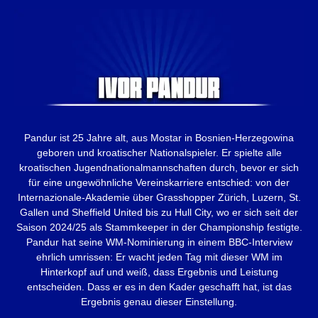
Pandur ist 25 Jahre alt, aus Mostar in Bosnien-Herzegowina
geboren und kroatischer Nationalspieler. Er spielte alle
kroatischen Jugendnationalmannschaften durch, bevor er sich
für eine ungewöhnliche Vereinskarriere entschied: von der
Internazionale-Akademie über Grasshopper Zürich, Luzern, St.
Gallen und Sheffield United bis zu Hull City, wo er sich seit der
Saison 2024/25 als Stammkeeper in der Championship festigte.
Pandur hat seine WM-Nominierung in einem BBC-Interview
ehrlich umrissen: Er wacht jeden Tag mit dieser WM im
Hinterkopf auf und weiß, dass Ergebnis und Leistung
entscheiden. Dass er es in den Kader geschafft hat, ist das
Ergebnis genau dieser Einstellung.