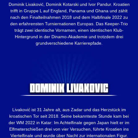
Dominik Livaković, Dominik Kotarski und Ivor Pandur. Kroatien
trifft in Gruppe L auf England, Panama und Ghana und zählt
nach den Finalteilnahmen 2018 und dem Halbfinale 2022 zu
den erfahrensten Turniernationen Europas. Das Keeper-Trio
trägt zwei identische Vornamen, einen identischen Klub-
Hintergrund in der Dinamo-Akademie und trotzdem drei
grundverschiedene Karrierepfade.
Livaković ist 31 Jahre alt, aus Zadar und das Herzstück im
kroatischen Tor seit 2018. Seine bekannteste Stunde kam bei
der WM 2022 in Katar: Im Achtelfinale gegen Japan hielt er im
Elfmeterschießen drei von vier Versuchen, führte Kroatien ins
Viertelfinale und wurde über Nacht zur internationalen Figur.