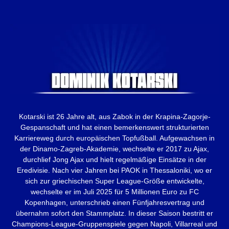
Kotarski ist 26 Jahre alt, aus Zabok in der Krapina-Zagorje-
Gespanschaft und hat einen bemerkenswert strukturierten
Karriereweg durch europäischen Topfußball. Aufgewachsen in
der Dinamo-Zagreb-Akademie, wechselte er 2017 zu Ajax,
durchlief Jong Ajax und hielt regelmäßige Einsätze in der
Eredivisie. Nach vier Jahren bei PAOK in Thessaloniki, wo er
sich zur griechischen Super League-Größe entwickelte,
wechselte er im Juli 2025 für 5 Millionen Euro zu FC
Kopenhagen, unterschrieb einen Fünfjahresvertrag und
übernahm sofort den Stammplatz. In dieser Saison bestritt er
Champions-League-Gruppenspiele gegen Napoli, Villarreal und