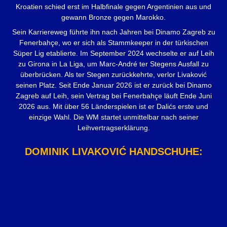
Kroatien schied erst im Halbfinale gegen Argentinien aus und
gewann Bronze gegen Marokko.
Sein Karriereweg führte ihn nach Jahren bei Dinamo Zagreb zu
Fenerbahçe, wo er sich als Stammkeeper in der türkischen
Süper Lig etablierte. Im September 2024 wechselte er auf Leih
zu Girona in La Liga, um Marc-André ter Stegens Ausfall zu
überbrücken. Als ter Stegen zurückkehrte, verlor Livaković
seinen Platz. Seit Ende Januar 2026 ist er zurück bei Dinamo
Zagreb auf Leih, sein Vertrag bei Fenerbahçe läuft Ende Juni
2026 aus. Mit über 56 Länderspielen ist er Dalićs erste und
einzige Wahl. Die WM startet unmittelbar nach seiner
Leihvertragserklärung.
DOMINIK LIVAKOVIĆ HANDSCHUHE: