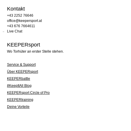
Kontakt
+43 2252 76646
office@keepersport.at
+43 676 7664611
Live Chat
KEEPERsport
Wo Torhüter an erster Stelle stehen.
Service & Support
Über KEEPERsport
KEEPERbattle
#KeepItAll Blog
KEEPERsport Circle of Pro
KEEPERtraining
Deine Vorteile