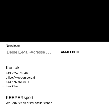
Newsletter
Kontakt
+43 2252 76646
office@keepersport.at
+43 676 7664611
Live Chat
KEEPERsport
Wo Torhüter an erster Stelle stehen.