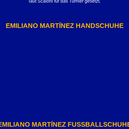
laut Scaloni für das Turnier gesetzt.
EMILIANO MARTÍNEZ HANDSCHUHE
EMILIANO MARTÍNEZ FUSSBALLSCHUHE