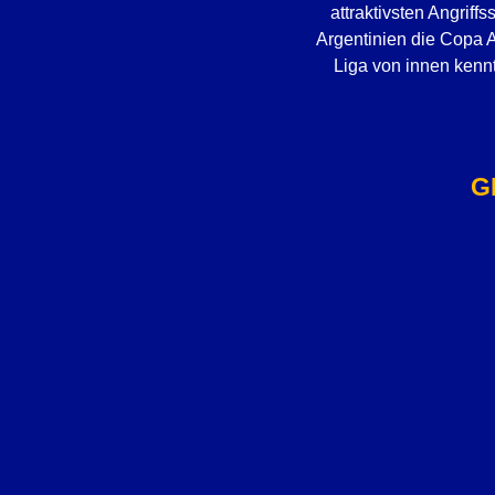
attraktivsten Angrif
Argentinien die Copa A
Liga von innen kennt
G