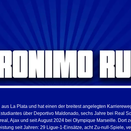
lt, aus La Plata und hat einen der breitest angelegten Karrierew
Estudiantes über Deportivo Maldonado, sechs Jahre bei Real S
rreal, Ajax und seit August 2024 bei Olympique Marseille. Dort ze
istung seit Jahren: 29 Ligue-1-Einsätze, acht Zu-null-Spiele, ve