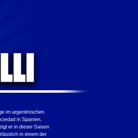
ege im argentinischen
ociedad in Spanien,
igt er in dieser Saison
rlässlich in einem der