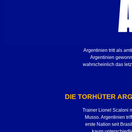
Argentinien tritt als am
Argentinien gewonne
wahrscheinlich das letz
DIE TORHÜTER ARG
Trainer Lionel Scaloni 
Musso. Argentinien trif
erste Nation seit Brasi
kaum unterschiedli