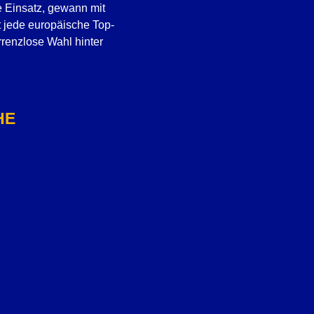
e Einsatz, gewann mit
t jede europäische Top-
rrenzlose Wahl hinter
HE