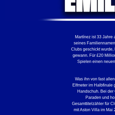
Martínez ist 33 Jahre 
seines Familiennamens.
Clubs geschickt wurde,
gewann. Für £20 Million
Spielen einen neuen 
Was ihn von fast allen
Elfmeter im Halbfinale
Handschuh. Bei der 
Paraden und hol
Gesamttitelzähler für C
mit Aston Villa im Mai 