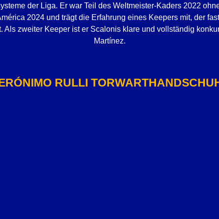
fssysteme der Liga. Er war Teil des Weltmeister-Kaders 2022 ohn
mérica 2024 und trägt die Erfahrung eines Keepers mit, der fas
. Als zweiter Keeper ist er Scalonis klare und vollständig konku
Martínez.
ERÓNIMO RULLI TORWARTHANDSCHU