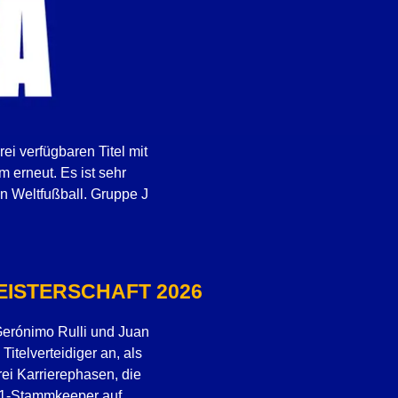
rei verfügbaren Titel mit
 erneut. Es ist sehr
en Weltfußball. Gruppe J
ISTERSCHAFT 2026
 Gerónimo Rulli und Juan
Titelverteidiger an, als
drei Karrierephasen, die
e-1-Stammkeeper auf