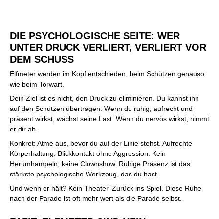
DIE PSYCHOLOGISCHE SEITE: WER
UNTER DRUCK VERLIERT, VERLIERT VOR
DEM SCHUSS
Elfmeter werden im Kopf entschieden, beim Schützen genauso
wie beim Torwart.
Dein Ziel ist es nicht, den Druck zu eliminieren. Du kannst ihn
auf den Schützen übertragen. Wenn du ruhig, aufrecht und
präsent wirkst, wächst seine Last. Wenn du nervös wirkst, nimmt
er dir ab.
Konkret: Atme aus, bevor du auf der Linie stehst. Aufrechte
Körperhaltung. Blickkontakt ohne Aggression. Kein
Herumhampeln, keine Clownshow. Ruhige Präsenz ist das
stärkste psychologische Werkzeug, das du hast.
Und wenn er hält? Kein Theater. Zurück ins Spiel. Diese Ruhe
nach der Parade ist oft mehr wert als die Parade selbst.