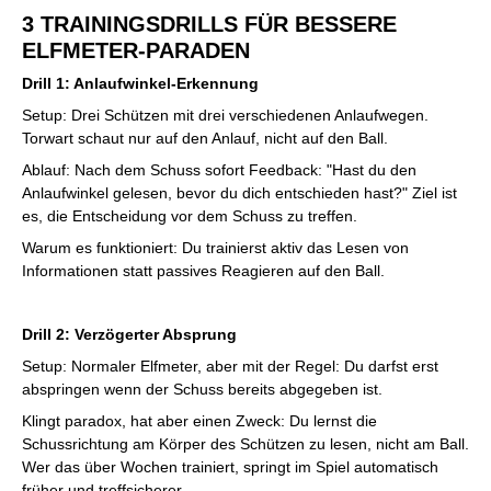
3 TRAININGSDRILLS FÜR BESSERE
ELFMETER-PARADEN
Drill 1: Anlaufwinkel-Erkennung
Setup: Drei Schützen mit drei verschiedenen Anlaufwegen.
Torwart schaut nur auf den Anlauf, nicht auf den Ball.
Ablauf: Nach dem Schuss sofort Feedback: "Hast du den
Anlaufwinkel gelesen, bevor du dich entschieden hast?" Ziel ist
es, die Entscheidung vor dem Schuss zu treffen.
Warum es funktioniert: Du trainierst aktiv das Lesen von
Informationen statt passives Reagieren auf den Ball.
Drill 2: Verzögerter Absprung
Setup: Normaler Elfmeter, aber mit der Regel: Du darfst erst
abspringen wenn der Schuss bereits abgegeben ist.
Klingt paradox, hat aber einen Zweck: Du lernst die
Schussrichtung am Körper des Schützen zu lesen, nicht am Ball.
Wer das über Wochen trainiert, springt im Spiel automatisch
früher und treffsicherer.