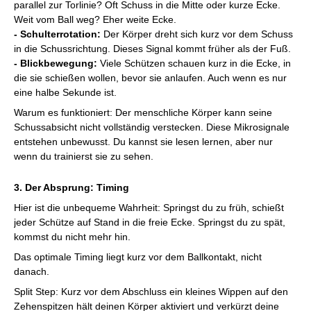
parallel zur Torlinie? Oft Schuss in die Mitte oder kurze Ecke.
Weit vom Ball weg? Eher weite Ecke.
- Schulterrotation:
Der Körper dreht sich kurz vor dem Schuss
in die Schussrichtung. Dieses Signal kommt früher als der Fuß.
- Blickbewegung:
Viele Schützen schauen kurz in die Ecke, in
die sie schießen wollen, bevor sie anlaufen. Auch wenn es nur
eine halbe Sekunde ist.
Warum es funktioniert: Der menschliche Körper kann seine
Schussabsicht nicht vollständig verstecken. Diese Mikrosignale
entstehen unbewusst. Du kannst sie lesen lernen, aber nur
wenn du trainierst sie zu sehen.
3. Der Absprung: Timing
Hier ist die unbequeme Wahrheit: Springst du zu früh, schießt
jeder Schütze auf Stand in die freie Ecke. Springst du zu spät,
kommst du nicht mehr hin.
Das optimale Timing liegt kurz vor dem Ballkontakt, nicht
danach.
Split Step: Kurz vor dem Abschluss ein kleines Wippen auf den
Zehenspitzen hält deinen Körper aktiviert und verkürzt deine