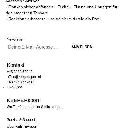
nächstes Spiel vor
-
Flanken sicher abfangen
– Technik, Timing und Übungen für
den modernen Torwart
-
Reaktion verbessern
– so trainierst du wie ein Profi
Newsletter
Kontakt
+43 2252 76646
office@keepersport.at
+43 676 7664611
Live Chat
KEEPERsport
Wo Torhüter an erster Stelle stehen.
Service & Support
Über KEEPERsport