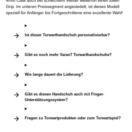
4mm Claw auch bei schlechtem Wetter weiterhin einen tollen
Grip. Im unteren Preissegment angesiedelt, ist dieses Modell
speziell für Anfänger bis Fortgeschrittene eine exzellente Wahl!
Ist dieser Torwarthandschuh personalisierbar?
Gibt es noch mehr Varan7 Torwarthandschuhe?
Wie lange dauert die Lieferung?
Gibt es diesen Handschuh auch mit Finger-
Unterstützungssystem?
Fragen zu Torwartprodukten oder zum Torwartspiel?