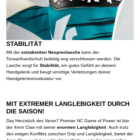
STABILITÄT
Mit der
extrabreiten Neoprenlasche
kann der
Torwarthandschuh beliebig eng verschlossen werden. Die
Lasche sorgt für
Stabilität,
ein gutes Gefühl an deinem
Handgelenk und beugt unnötige Verletzungen deiner
Handgelenksmuskulatur vor.
MIT EXTREMER LANGLEBIGKEIT DURCH
DIE SAISON!
Das Herzstück des Varan7 Premier NC Game of Power ist klar
der 4mm Claw mit seiner
enormen Langlebigkeit
. Auch trotz
des ewigen Konflikts zwischen Grip und Langlebigkeit, bietet der