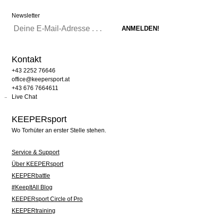
Newsletter
Kontakt
+43 2252 76646
office@keepersport.at
+43 676 7664611
Live Chat
KEEPERsport
Wo Torhüter an erster Stelle stehen.
Service & Support
Über KEEPERsport
KEEPERbattle
#KeepItAll Blog
KEEPERsport Circle of Pro
KEEPERtraining