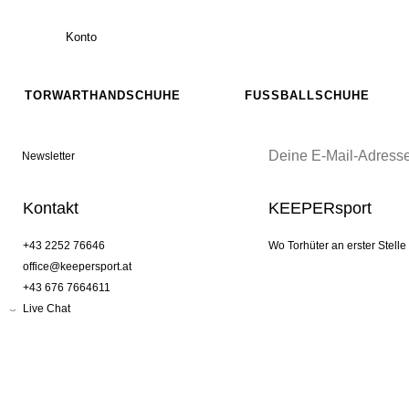
Konto
TORWARTHANDSCHUHE
FUSSBALLSCHUHE
Newsletter
Kontakt
KEEPERsport
+43 2252 76646
Wo Torhüter an erster Stelle
office@keepersport.at
+43 676 7664611
Live Chat