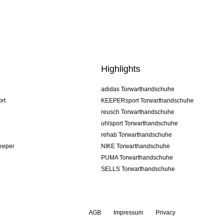
Highlights
adidas Torwarthandschuhe
rt
KEEPERsport Torwarthandschuhe
reusch Torwarthandschuhe
uhlsport Torwarthandschuhe
rehab Torwarthandschuhe
keeper
NIKE Torwarthandschuhe
PUMA Torwarthandschuhe
SELLS Torwarthandschuhe
AGB
Impressum
Privacy