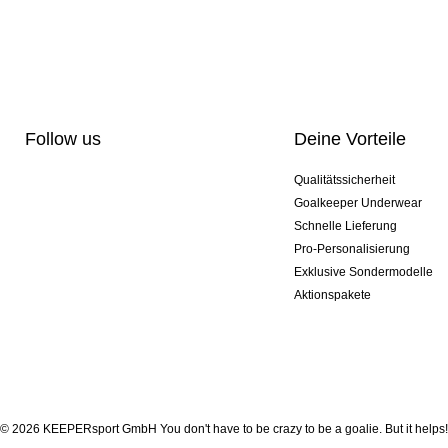
Follow us
Deine Vorteile
Qualitätssicherheit
Goalkeeper Underwear
Schnelle Lieferung
Pro-Personalisierung
Exklusive Sondermodelle
Aktionspakete
© 2026 KEEPERsport GmbH You don't have to be crazy to be a goalie. But it helps!