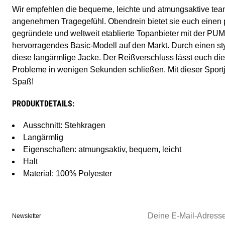
Wir empfehlen die bequeme, leichte und atmungsaktive te
angenehmen Tragegefühl. Obendrein bietet sie euch einen p
gegründete und weltweit etablierte Topanbieter mit der PUMA
hervorragendes Basic-Modell auf den Markt. Durch einen s
diese langärmlige Jacke. Der Reißverschluss lässt euch di
Probleme in wenigen Sekunden schließen. Mit dieser Sportj
Spaß!
PRODUKTDETAILS:
Ausschnitt: Stehkragen
Langärmlig
Eigenschaften: atmungsaktiv, bequem, leicht
Halt
Material: 100% Polyester
Newsletter