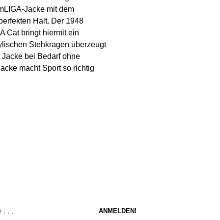
amLIGA-Jacke mit dem
erfekten Halt. Der 1948
 Cat bringt hiermit ein
tylischen Stehkragen überzeugt
e Jacke bei Bedarf ohne
acke macht Sport so richtig