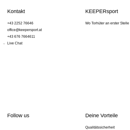
Kontakt
KEEPERsport
+43 2252 76646
Wo Torhüter an erster Stelle
office@keepersport.at
+43 676 7664611
Live Chat
Follow us
Deine Vorteile
Qualitätssicherheit