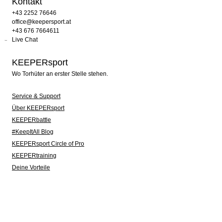
Kontakt
+43 2252 76646
office@keepersport.at
+43 676 7664611
Live Chat
KEEPERsport
Wo Torhüter an erster Stelle stehen.
Service & Support
Über KEEPERsport
KEEPERbattle
#KeepItAll Blog
KEEPERsport Circle of Pro
KEEPERtraining
Deine Vorteile