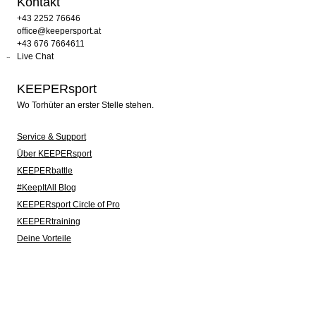
Kontakt
+43 2252 76646
office@keepersport.at
+43 676 7664611
Live Chat
KEEPERsport
Wo Torhüter an erster Stelle stehen.
Service & Support
Über KEEPERsport
KEEPERbattle
#KeepItAll Blog
KEEPERsport Circle of Pro
KEEPERtraining
Deine Vorteile