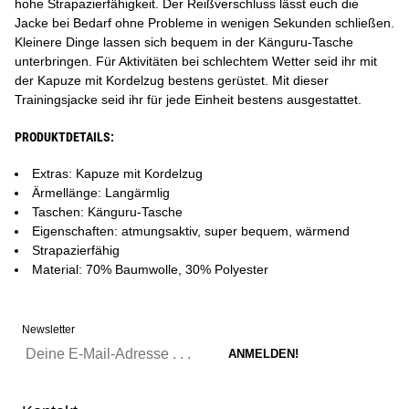
hohe Strapazierfähigkeit. Der Reißverschluss lässt euch die
Jacke bei Bedarf ohne Probleme in wenigen Sekunden schließen.
Kleinere Dinge lassen sich bequem in der Känguru-Tasche
unterbringen. Für Aktivitäten bei schlechtem Wetter seid ihr mit
der Kapuze mit Kordelzug bestens gerüstet. Mit dieser
Trainingsjacke seid ihr für jede Einheit bestens ausgestattet.
PRODUKTDETAILS:
Extras: Kapuze mit Kordelzug
Ärmellänge: Langärmlig
Taschen: Känguru-Tasche
Eigenschaften: atmungsaktiv, super bequem, wärmend
Strapazierfähig
Material: 70% Baumwolle, 30% Polyester
Newsletter