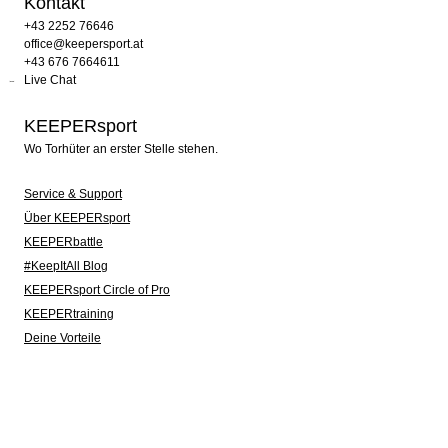
Kontakt
+43 2252 76646
office@keepersport.at
+43 676 7664611
Live Chat
KEEPERsport
Wo Torhüter an erster Stelle stehen.
Service & Support
Über KEEPERsport
KEEPERbattle
#KeepItAll Blog
KEEPERsport Circle of Pro
KEEPERtraining
Deine Vorteile