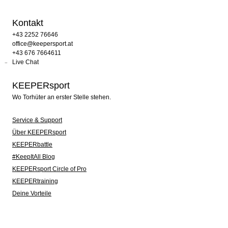
Kontakt
+43 2252 76646
office@keepersport.at
+43 676 7664611
Live Chat
KEEPERsport
Wo Torhüter an erster Stelle stehen.
Service & Support
Über KEEPERsport
KEEPERbattle
#KeepItAll Blog
KEEPERsport Circle of Pro
KEEPERtraining
Deine Vorteile