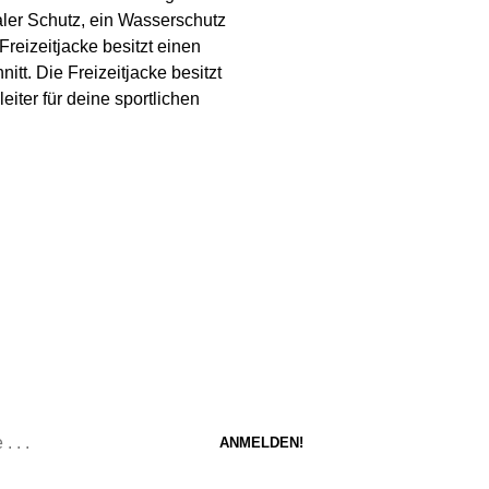
aler Schutz, ein Wasserschutz
reizeitjacke besitzt einen
tt. Die Freizeitjacke besitzt
eiter für deine sportlichen