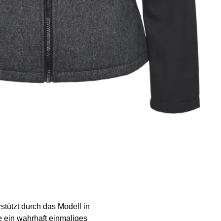
rstützt durch das Modell in
e ein wahrhaft einmaliges