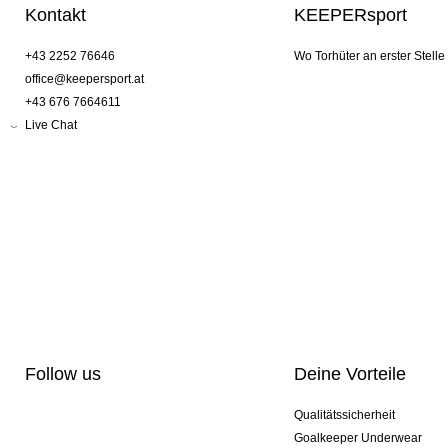
Kontakt
KEEPERsport
+43 2252 76646
Wo Torhüter an erster Stelle
office@keepersport.at
+43 676 7664611
Live Chat
Follow us
Deine Vorteile
Qualitätssicherheit
Goalkeeper Underwear