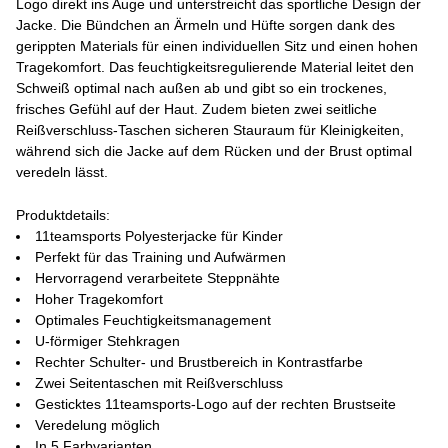
Logo direkt ins Auge und unterstreicht das sportliche Design der
Jacke. Die Bündchen an Ärmeln und Hüfte sorgen dank des
gerippten Materials für einen individuellen Sitz und einen hohen
Tragekomfort. Das feuchtigkeitsregulierende Material leitet den
Schweiß optimal nach außen ab und gibt so ein trockenes,
frisches Gefühl auf der Haut. Zudem bieten zwei seitliche
Reißverschluss-Taschen sicheren Stauraum für Kleinigkeiten,
während sich die Jacke auf dem Rücken und der Brust optimal
veredeln lässt.
Produktdetails:
11teamsports Polyesterjacke für Kinder
Perfekt für das Training und Aufwärmen
Hervorragend verarbeitete Steppnähte
Hoher Tragekomfort
Optimales Feuchtigkeitsmanagement
U-förmiger Stehkragen
Rechter Schulter- und Brustbereich in Kontrastfarbe
Zwei Seitentaschen mit Reißverschluss
Gesticktes 11teamsports-Logo auf der rechten Brustseite
Veredelung möglich
In 5 Farbvarianten