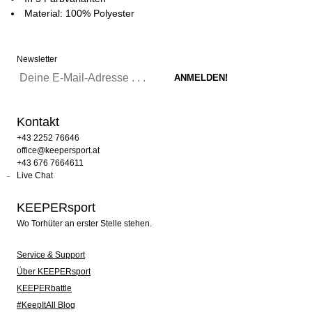
Material: 100% Polyester
Newsletter
Kontakt
+43 2252 76646
office@keepersport.at
+43 676 7664611
Live Chat
KEEPERsport
Wo Torhüter an erster Stelle stehen.
Service & Support
Über KEEPERsport
KEEPERbattle
#KeepItAll Blog