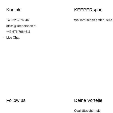
Kontakt
KEEPERsport
+43 2252 76646
Wo Torhüter an erster Stelle
office@keepersport.at
+43 676 7664611
Live Chat
Follow us
Deine Vorteile
Qualitätssicherheit