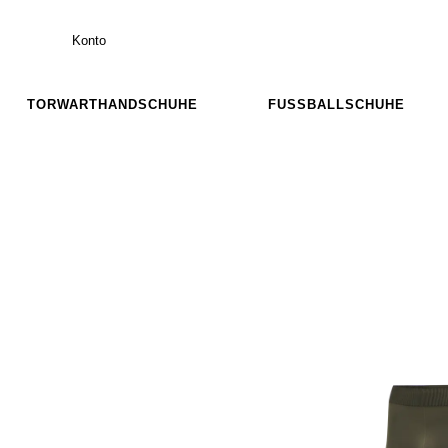
Konto
TORWARTHANDSCHUHE
FUSSBALLSCHUHE