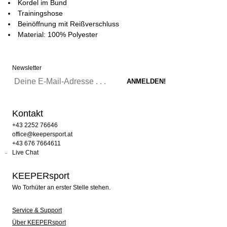
Kordel im Bund
Trainingshose
Beinöffnung mit Reißverschluss
Material: 100% Polyester
Newsletter
Kontakt
+43 2252 76646
office@keepersport.at
+43 676 7664611
Live Chat
KEEPERsport
Wo Torhüter an erster Stelle stehen.
Service & Support
Über KEEPERsport