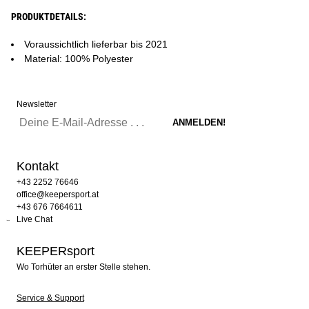
PRODUKTDETAILS:
Voraussichtlich lieferbar bis 2021
Material: 100% Polyester
Newsletter
Kontakt
+43 2252 76646
office@keepersport.at
+43 676 7664611
Live Chat
KEEPERsport
Wo Torhüter an erster Stelle stehen.
Service & Support